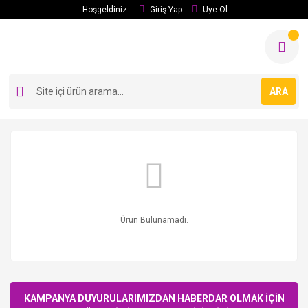
Hoşgeldiniz
Giriş Yap
Üye Ol
ARA
Ürün Bulunamadı.
KAMPANYA DUYURULARIMIZDAN HABERDAR OLMAK İÇİN