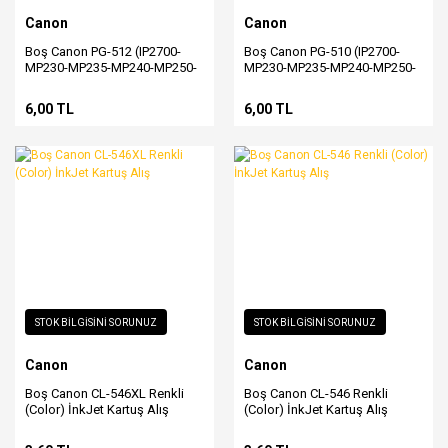
Canon
Canon
Boş Canon PG-512 (IP2700-
Boş Canon PG-510 (IP2700-
MP230-MP235-MP240-MP250-
MP230-MP235-MP240-MP250-
MP252-MP260-MP270-MP272-
MP252-MP260-MP270-MP272-
MP280-MP282-MP480-MP490-
MP280-MP282-MP480-MP490-
6,00 TL
6,00 TL
MP492-MP495-MX320-MX330-
MP492-MP495-MX320-MX330-
MX350-MX360-MX410-MX420)
MX350-MX360-MX410-MX420)
Siyah Kartuş Alış
Siyah Kartuş Alış
STOK BİLGİSİNİ SORUNUZ
STOK BİLGİSİNİ SORUNUZ
Canon
Canon
Boş Canon CL-546XL Renkli
Boş Canon CL-546 Renkli
(Color) İnkJet Kartuş Alış
(Color) İnkJet Kartuş Alış