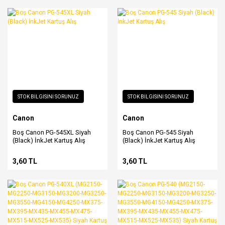
STOK BİLGİSİNİ SORUNUZ
STOK BİLGİSİNİ SORUNUZ
Canon
Canon
Boş Canon PG-545XL Siyah
Boş Canon PG-545 Siyah
(Black) İnkJet Kartuş Alış
(Black) İnkJet Kartuş Alış
3,60 TL
3,60 TL