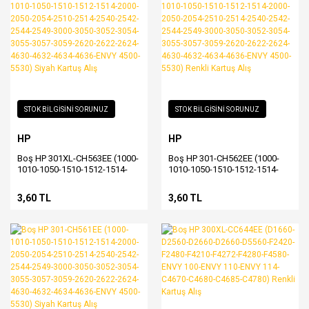
STOK BİLGİSİNİ SORUNUZ
STOK BİLGİSİNİ SORUNUZ
HP
HP
Boş HP 301XL-CH563EE (1000-
Boş HP 301-CH562EE (1000-
1010-1050-1510-1512-1514-
1010-1050-1510-1512-1514-
2000-2050-2054-2510-2514-
2000-2050-2054-2510-2514-
2540-2542-2544-2549-3000-
2540-2542-2544-2549-3000-
3,60 TL
3,60 TL
3050-3052-3054-3055-3057-
3050-3052-3054-3055-3057-
3059-2620-2622-2624-4630-
3059-2620-2622-2624-4630-
4632-4634-4636-ENVY 4500-
4632-4634-4636-ENVY 4500-
5530) Siyah Kartuş Alış
5530) Renkli Kartuş Alış