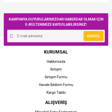
Bu ürüne ilk yorumu siz yapın!
KAMPANYA DUYURULARIMIZDAN HABERDAR OLMAK İÇİN
E-BÜLTENİMİZE KAYDOLABİLİRSİNİZ!
Yorum Yaz
KAYDOL
KURUMSAL
Hakkımızda
İletişim
İletişim Formu
Havale Bildirim Formu
Kargo Takibi
ALIŞVERİŞ