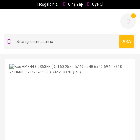
Hoşgeldiniz
Giriş Yap
Üye Ol
ARA