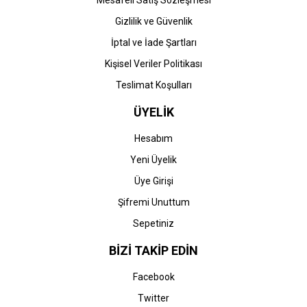
Mesafeli Satış Sözleşmesi
Gizlilik ve Güvenlik
İptal ve İade Şartları
Kişisel Veriler Politikası
Teslimat Koşulları
ÜYELİK
Hesabım
Yeni Üyelik
Üye Girişi
Şifremi Unuttum
Sepetiniz
BİZİ TAKİP EDİN
Facebook
Twitter