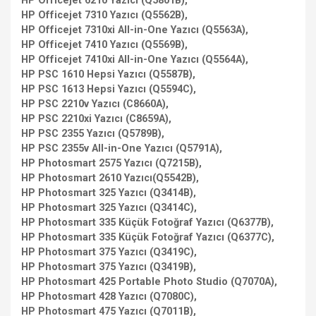
HP Officejet 6210 Yazıcı (Q5801B),
HP Officejet 7310 Yazıcı (Q5562B),
HP Officejet 7310xi All-in-One Yazıcı (Q5563A),
HP Officejet 7410 Yazıcı (Q5569B),
HP Officejet 7410xi All-in-One Yazıcı (Q5564A),
HP PSC 1610 Hepsi Yazıcı (Q5587B),
HP PSC 1613 Hepsi Yazıcı (Q5594C),
HP PSC 2210v Yazıcı (C8660A),
HP PSC 2210xi Yazıcı (C8659A),
HP PSC 2355 Yazıcı (Q5789B),
HP PSC 2355v All-in-One Yazıcı (Q5791A),
HP Photosmart 2575 Yazıcı (Q7215B),
HP Photosmart 2610 Yazıcı(Q5542B),
HP Photosmart 325 Yazıcı (Q3414B),
HP Photosmart 325 Yazıcı (Q3414C),
HP Photosmart 335 Küçük Fotoğraf Yazıcı (Q6377B),
HP Photosmart 335 Küçük Fotoğraf Yazıcı (Q6377C),
HP Photosmart 375 Yazıcı (Q3419C),
HP Photosmart 375 Yazıcı (Q3419B),
HP Photosmart 425 Portable Photo Studio (Q7070A),
HP Photosmart 428 Yazıcı (Q7080C),
HP Photosmart 475 Yazıcı (Q7011B),