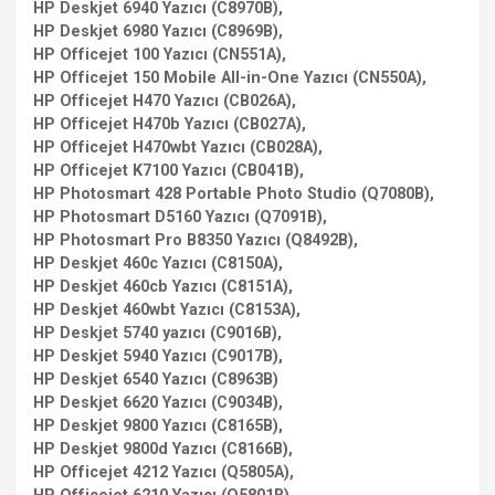
HP Deskjet 6940 Yazıcı (C8970B),
HP Deskjet 6980 Yazıcı (C8969B),
HP Officejet 100 Yazıcı (CN551A),
HP Officejet 150 Mobile All-in-One Yazıcı (CN550A),
HP Officejet H470 Yazıcı (CB026A),
HP Officejet H470b Yazıcı (CB027A),
HP Officejet H470wbt Yazıcı (CB028A),
HP Officejet K7100 Yazıcı (CB041B),
HP Photosmart 428 Portable Photo Studio (Q7080B),
HP Photosmart D5160 Yazıcı (Q7091B),
HP Photosmart Pro B8350 Yazıcı (Q8492B),
HP Deskjet 460c Yazıcı (C8150A),
HP Deskjet 460cb Yazıcı (C8151A),
HP Deskjet 460wbt Yazıcı (C8153A),
HP Deskjet 5740 yazıcı (C9016B),
HP Deskjet 5940 Yazıcı (C9017B),
HP Deskjet 6540 Yazıcı (C8963B)
HP Deskjet 6620 Yazıcı (C9034B),
HP Deskjet 9800 Yazıcı (C8165B),
HP Deskjet 9800d Yazıcı (C8166B),
HP Officejet 4212 Yazıcı (Q5805A),