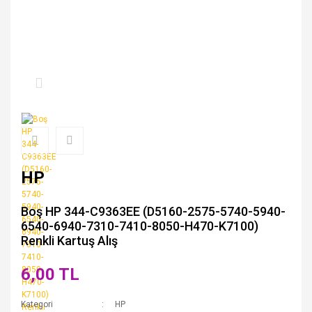
HP
Boş HP 344-C9363EE (D5160-2575-5740-5940-
6540-6940-7310-7410-8050-H470-K7100)
Renkli Kartuş Alış
6,00 TL
Kategori
HP