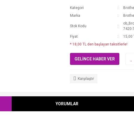
Kategori
Brothe
Marka
Brothe
ob_Br
Stok Kodu
7420-
Fiyat
15,00 
* 18,00 TL den başlayan taksitlerle!
GELİNCE HABER VER
Karşılaştır
YORUMLAR