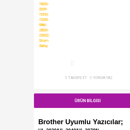
TAVSİYE ET
YORUM YAZ
ÜRÜN BİLGİSİ
Brother Uyumlu Yazıcılar;