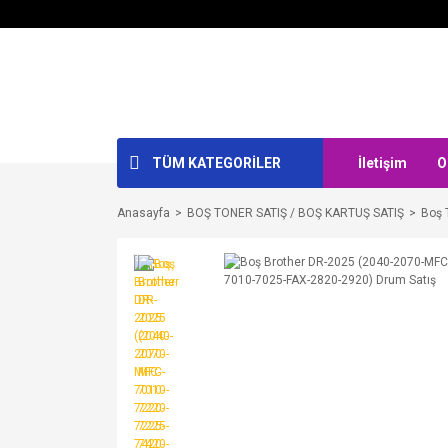
TÜM KATEGORİLER
İletişim
O
Anasayfa
BOŞ TONER SATIŞ / BOŞ KARTUŞ SATIŞ
Boş 