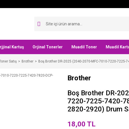
rjjinal Kartuş
Orjinal Tonerler
Muadil Toner
Muadil Kart
Toner Satış
Brother
Boş Brother DR-2025 (2040-2070-MFC-7010-7220-7225-7
Brother
Boş Brother DR-20
7220-7225-7420-7
2820-2920) Drum S
18,00 TL