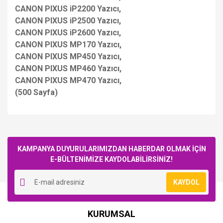
CANON PIXUS iP2200 Yazıcı,
CANON PIXUS iP2500 Yazıcı,
CANON PIXUS iP2600 Yazıcı,
CANON PIXUS MP170 Yazıcı,
CANON PIXUS MP450 Yazıcı,
CANON PIXUS MP460 Yazıcı,
CANON PIXUS MP470 Yazıcı,
(500 Sayfa)
Bu ürüne ilk yorumu siz yapın!
KAMPANYA DUYURULARIMIZDAN HABERDAR OLMAK İÇİN
E-BÜLTENİMİZE KAYDOLABİLİRSİNİZ!
Yorum Yaz
KAYDOL
KURUMSAL