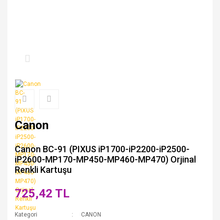
Canon
Canon BC-91 (PIXUS iP1700-iP2200-iP2500-
iP2600-MP170-MP450-MP460-MP470) Orjinal
Renkli Kartuşu
725,42 TL
Kategori
CANON