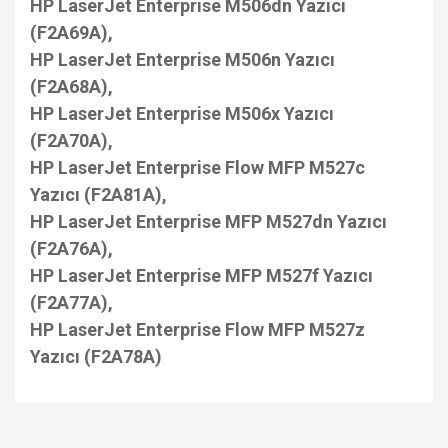
HP LaserJet Enterprise M506dn Yazıcı
(F2A69A),
HP LaserJet Enterprise M506n Yazıcı
(F2A68A),
HP LaserJet Enterprise M506x Yazıcı
(F2A70A),
HP LaserJet Enterprise Flow MFP M527c
Yazıcı (F2A81A),
HP LaserJet Enterprise MFP M527dn Yazıcı
(F2A76A),
HP LaserJet Enterprise MFP M527f Yazıcı
(F2A77A),
HP LaserJet Enterprise Flow MFP M527z
Yazıcı (F2A78A)
Bu ürüne ilk yorumu siz yapın!