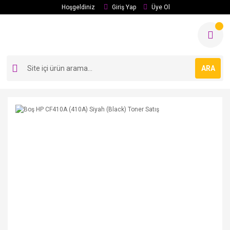
Hoşgeldiniz
Giriş Yap
Üye Ol
ARA