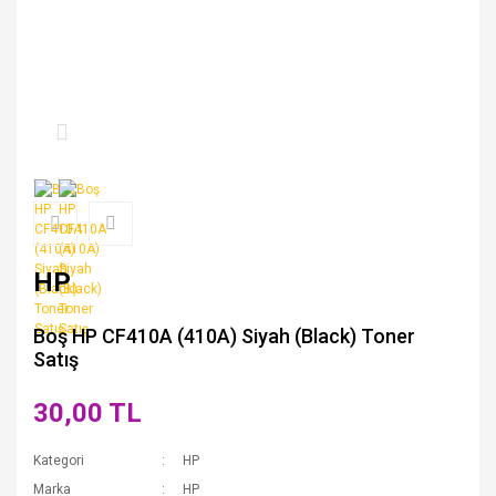
HP
Boş HP CF410A (410A) Siyah (Black) Toner
Satış
30,00 TL
Kategori
HP
Marka
HP