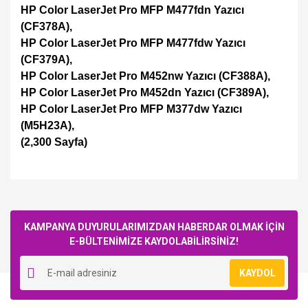
HP Color LaserJet Pro MFP M477fdn Yazıcı
(CF378A),
HP Color LaserJet Pro MFP M477fdw Yazıcı
(CF379A),
HP Color LaserJet Pro M452nw Yazıcı (CF388A),
HP Color LaserJet Pro M452dn Yazıcı (CF389A),
HP Color LaserJet Pro MFP M377dw Yazıcı
(M5H23A),
(2,300 Sayfa)
Bu ürüne ilk yorumu siz yapın!
KAMPANYA DUYURULARIMIZDAN HABERDAR OLMAK İÇİN
E-BÜLTENİMİZE KAYDOLABİLİRSİNİZ!
Yorum Yaz
KAYDOL