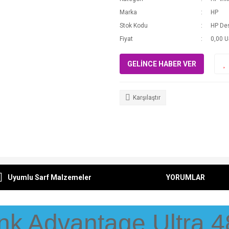
Marka
HP
Stok Kodu
HP Des
Fiyat
0,00 
GELİNCE HABER VER
Karşılaştır
Uyumlu Sarf Malzemeler
YORUMLAR
nk Advantage Ultra 4