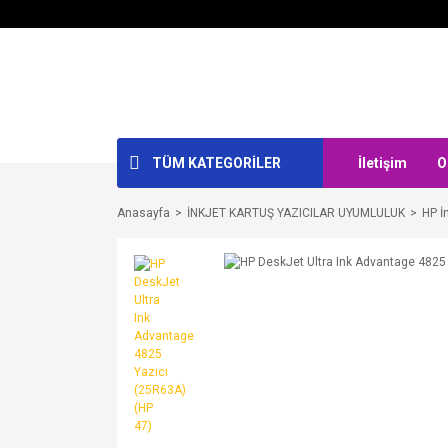
TÜM KATEGORİLER
İletişim
O
Anasayfa
İNKJET KARTUŞ YAZICILAR UYUMLULUK
HP İ