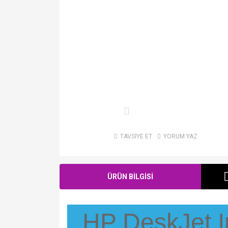
TAVSİYE ET
YORUM YAZ
ÜRÜN BİLGİSİ
HP DeskJet I