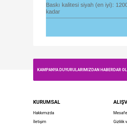
Baskı kalitesi siyah (en iyi): 12
kadar
KAMPANYA DUYURULARIMIZDAN HABERDAR OLMA
KURUMSAL
ALIŞV
Hakkımızda
Mesafel
HP
HP
İletişim
Gizlilik