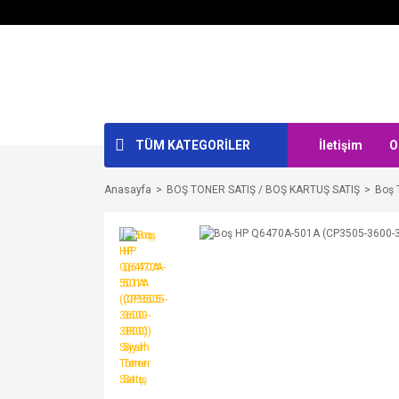
TÜM KATEGORİLER
İletişim
O
Anasayfa
BOŞ TONER SATIŞ / BOŞ KARTUŞ SATIŞ
Boş 