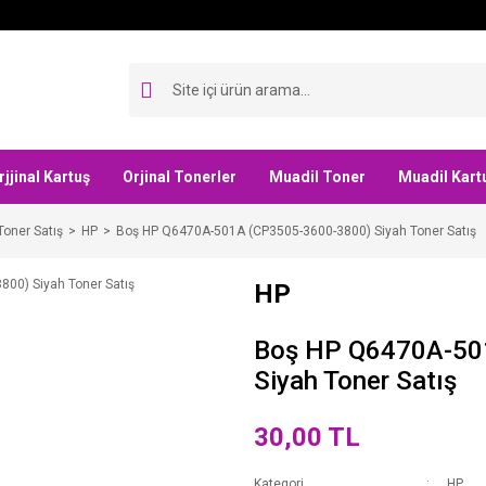
rjjinal Kartuş
Orjinal Tonerler
Muadil Toner
Muadil Kart
Toner Satış
HP
Boş HP Q6470A-501A (CP3505-3600-3800) Siyah Toner Satış
HP
Boş HP Q6470A-50
Siyah Toner Satış
30,00 TL
Kategori
HP