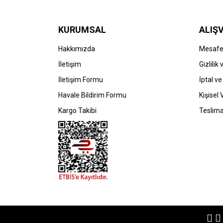
KURUMSAL
ALIŞV
Hakkımızda
Mesafel
İletişim
Gizlilik
İletişim Formu
İptal ve
Havale Bildirim Formu
Kişisel 
Kargo Takibi
Teslima