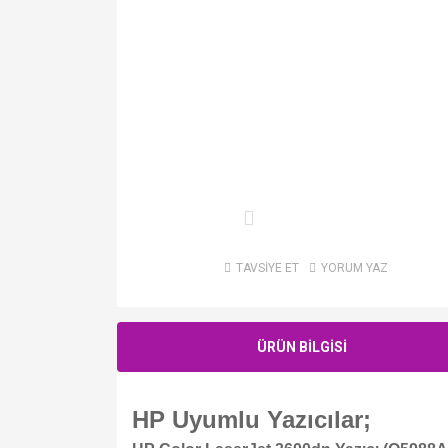
TAVSİYE ET
YORUM YAZ
ÜRÜN BİLGİSİ
HP Uyumlu Yazıcılar;