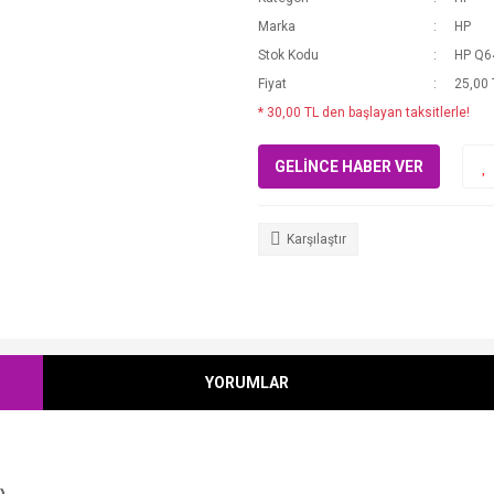
Marka
HP
Stok Kodu
HP Q6
Fiyat
25,00 
* 30,00 TL den başlayan taksitlerle!
GELİNCE HABER VER
Karşılaştır
YORUMLAR