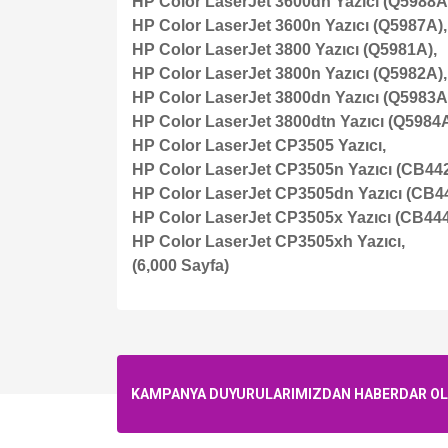
HP Color LaserJet 3600dn Yazıcı (Q5988A
HP Color LaserJet 3600n Yazıcı (Q5987A),
HP Color LaserJet 3800 Yazıcı (Q5981A),
HP Color LaserJet 3800n Yazıcı (Q5982A),
HP Color LaserJet 3800dn Yazıcı (Q5983A
HP Color LaserJet 3800dtn Yazıcı (Q5984A
HP Color LaserJet CP3505 Yazıcı,
HP Color LaserJet CP3505n Yazıcı (CB44
HP Color LaserJet CP3505dn Yazıcı (CB4
HP Color LaserJet CP3505x Yazıcı (CB444
HP Color LaserJet CP3505xh Yazıcı,
(6,000 Sayfa)
KAMPANYA DUYURULARIMIZDAN HABERDAR OLMA