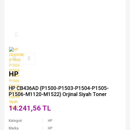
HP
HP CB436AD (P1500-P1503-P1504-P1505-
P1506-M1120-M1522) Orjinal Siyah Toner
14.241,56 TL
Kategori
HP
Marka
HP