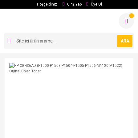
Hoşgeldiniz
Giriş Yap
Üye Ol
ARA