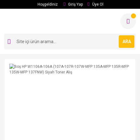
Hoşgeldiniz
Giriş Yap
Üye Ol
ARA