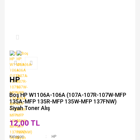
HP
Boş HP W1106A-106A (107A-107R-107W-MFP
135A-MFP 135R-MFP 135W-MFP 137FNW)
Siyah Toner Alış
12,00 TL
Kategori
HP