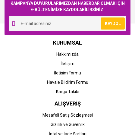
KAMPANYA DUYURULARIMIZDAN HABERDAR OLMAK İÇİN
E-BÜLTENİMİZE KAYDOLABİLİRSİNİZ!
Yorum Yaz
KAYDOL
KURUMSAL
Hakkımızda
İletişim
İletişim Formu
Havale Bildirim Formu
Kargo Takibi
ALIŞVERİŞ
Mesafeli Satış Sözleşmesi
Gizlilik ve Güvenlik
İptal ve İade Şartları