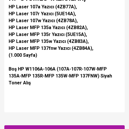
HP Laser 107a Yazıcı (4ZB77A),
HP Laser 107r Yazıcı (5UE14A),
HP Laser 107w Yazıcı (4ZB78A),
HP Laser MFP 135a Yazıcı (4ZB82A),
HP Laser MFP 135r Yazıcı (5UE15A),
HP Laser MFP 135w Yazıcı (4ZB83A),
HP Laser MFP 137fnw Yazıcı (4ZB84A),
(1.000 Sayfa)
Boş HP W1106A-106A (107A-107R-107W-MFP
135A-MFP 135R-MFP 135W-MFP 137FNW) Siyah
Toner Alış
Bu ürüne ilk yorumu siz yapın!