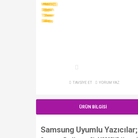
TAVSİYE ET
YORUM YAZ
ÜRÜN BİLGİSİ
Samsung Uyumlu Yazıcılar;