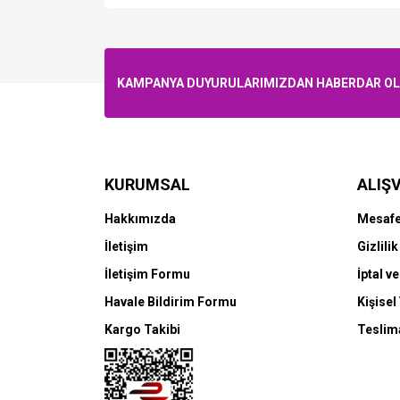
KAMPANYA DUYURULARIMIZDAN HABERDAR OLMA
KURUMSAL
ALIŞV
Hakkımızda
Mesafe
İletişim
Gizlili
İletişim Formu
İptal ve
Havale Bildirim Formu
Kişisel
Kargo Takibi
Teslima