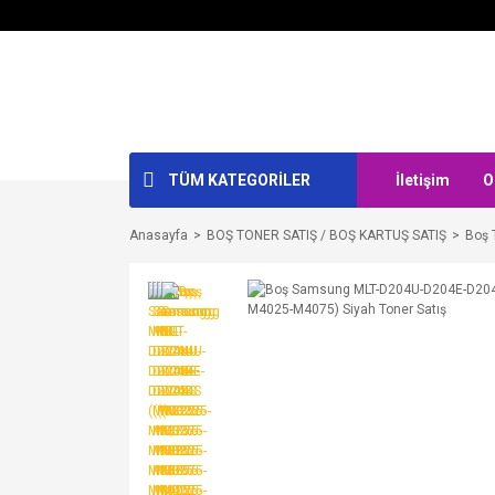
TÜM KATEGORİLER
İletişim
O
Anasayfa
BOŞ TONER SATIŞ / BOŞ KARTUŞ SATIŞ
Boş 