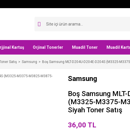
rjjinal Kartuş
Orjinal Tonerler
Muadil Toner
Muadil Kart
Toner Satış
Samsung
Boş Samsung MLT-D204U-D204E-D204S (M3325-M3375-
Samsung
Boş Samsung MLT-
(M3325-M3375-M3
Siyah Toner Satış
36,00 TL