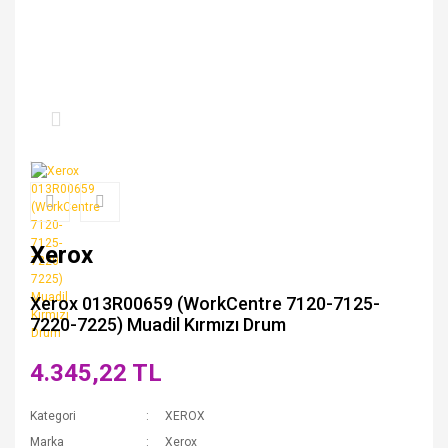
Xerox
Xerox 013R00659 (WorkCentre 7120-7125-
7220-7225) Muadil Kırmızı Drum
4.345,22 TL
Kategori
XEROX
Marka
Xerox