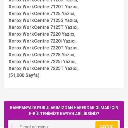
Xerox WorkCentre 7120T Yazıcı,
Xerox WorkCentre 7125 Yazıcı,
Xerox WorkCentre 7125S Yazıcı,
Xerox WorkCentre 7125T Yazıcı,
Xerox WorkCentre 7220 Yazıcı,
Xerox WorkCentre 7220i Yazıcı,
Xerox WorkCentre 7220T Yazıcı,
Xerox WorkCentre 7225 Yazıcı,
Xerox WorkCentre 7225i Yazıcı,
Xerox WorkCentre 7225T Yazıcı,
(51,000 Sayfa)
Bu ürüne ilk yorumu siz yapın!
KAMPANYA DUYURULARIMIZDAN HABERDAR OLMAK İÇİN
E-BÜLTENİMİZE KAYDOLABİLİRSİNİZ!
Yorum Yaz
KAYDOL