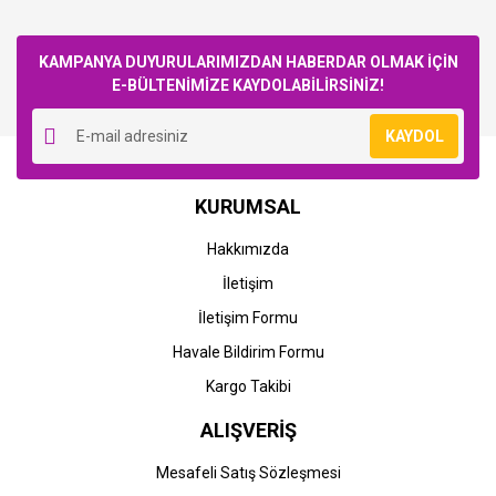
Bu ürüne ilk yorumu siz yapın!
KAMPANYA DUYURULARIMIZDAN HABERDAR OLMAK İÇİN
E-BÜLTENİMİZE KAYDOLABİLİRSİNİZ!
Yorum Yaz
KAYDOL
KURUMSAL
Hakkımızda
İletişim
İletişim Formu
Havale Bildirim Formu
Kargo Takibi
ALIŞVERİŞ
Mesafeli Satış Sözleşmesi