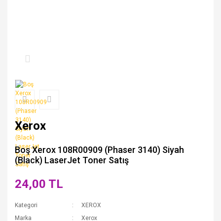
Xerox
Boş Xerox 108R00909 (Phaser 3140) Siyah
(Black) LaserJet Toner Satış
24,00 TL
Kategori
XEROX
Marka
Xerox