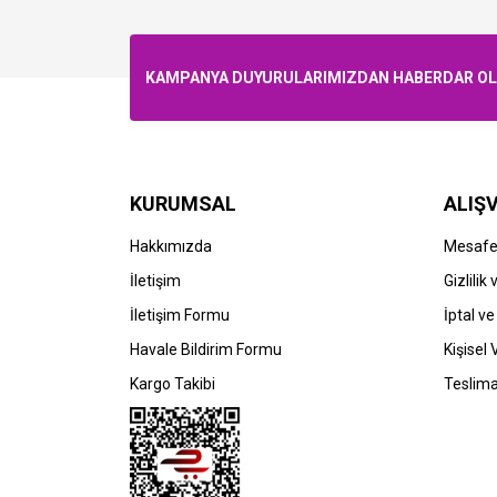
KAMPANYA DUYURULARIMIZDAN HABERDAR OLMA
KURUMSAL
ALIŞV
Hakkımızda
Mesafel
İletişim
Gizlilik
İletişim Formu
İptal ve
Havale Bildirim Formu
Kişisel 
Kargo Takibi
Teslima