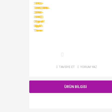
TAVSİYE ET
YORUM YAZ
ÜRÜN BİLGİSİ