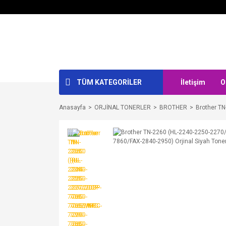
TÜM KATEGORİLER
İletişim
O
Anasayfa
ORJİNAL TONERLER
BROTHER
Brother T