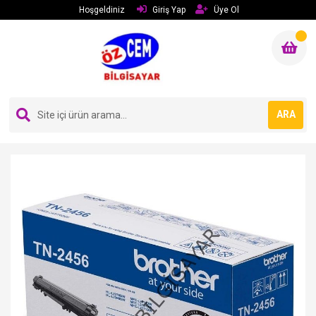
Hoşgeldiniz
Giriş Yap
Üye Ol
ARA