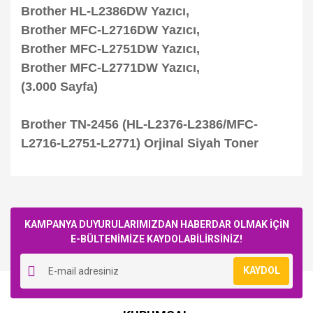
Brother HL-L2386DW Yazıcı,
Brother MFC-L2716DW Yazıcı,
Brother MFC-L2751DW Yazıcı,
Brother MFC-L2771DW Yazıcı,
(3.000 Sayfa)
Brother TN-2456 (HL-L2376-L2386/MFC-
L2716-L2751-L2771) Orjinal Siyah Toner
Bu ürüne ilk yorumu siz yapın!
KAMPANYA DUYURULARIMIZDAN HABERDAR OLMAK İÇİN
E-BÜLTENİMİZE KAYDOLABİLİRSİNİZ!
Yorum Yaz
KAYDOL
Brother
Brother DR-2406 (HL-