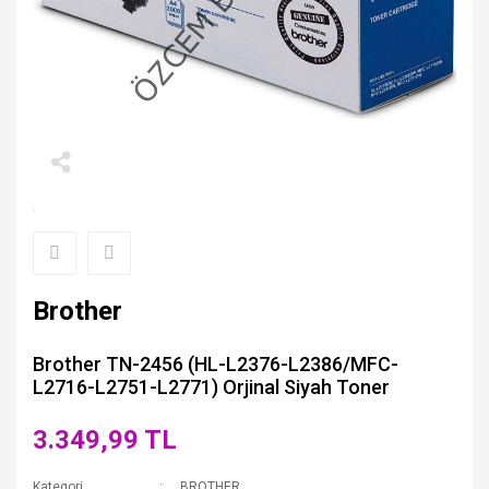
Brother
Brother TN-2456 (HL-L2376-L2386/MFC-
L2716-L2751-L2771) Orjinal Siyah Toner
3.349,99 TL
Kategori
BROTHER