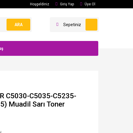
Hoşgeldiniz
Giriş Yap
Üye Ol
ARA
Sepetiniz
uş
IR C5030-C5035-C5235-
) Muadil Sarı Toner
N