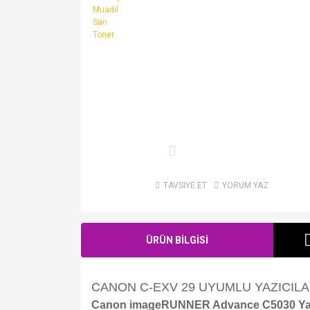
TAVSİYE ET
YORUM YAZ
ÜRÜN BİLGİSİ
CANON C-EXV 29 UYUMLU YAZICILA
Canon imageRUNNER Advance C5030 Yaz