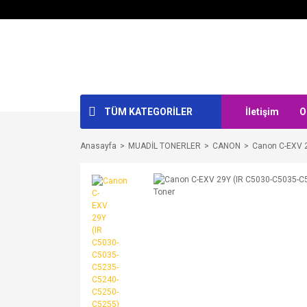
TÜM KATEGORİLER
İletişim
O
Anasayfa
MUADİL TONERLER
CANON
Canon C-EXV 2