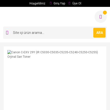
Hoşgeldiniz
Giriş Yap
Üye Ol
ARA