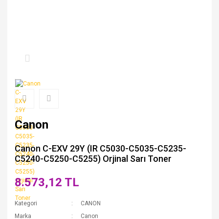
Canon
Canon C-EXV 29Y (IR C5030-C5035-C5235-
C5240-C5250-C5255) Orjinal Sarı Toner
8.573,12 TL
Kategori
CANON
Marka
Canon