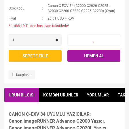
Canon C-EXV 34 (C2000-C2020-C2025-
Stok Kodu
C2030-C2200-C2220-C2225-C2230)-(Cyan)
Fiyat
26,01 USD + KDV
* 1.488,19 TL den başlayan taksitlerle!
SEPETE EKLE
HEMEN AL
Karşılaştır
ÜRÜN BİLGİSİ
KOMBİN ÜRÜNLER
YORUMLAR
TAKSİ
CANON C-EXV 34 UYUMLU YAZICILAR;
Canon imageRUNNER Advance C2000 Yazıcı,
Canon imageRUNNER Advance C2020L Yazıcı,