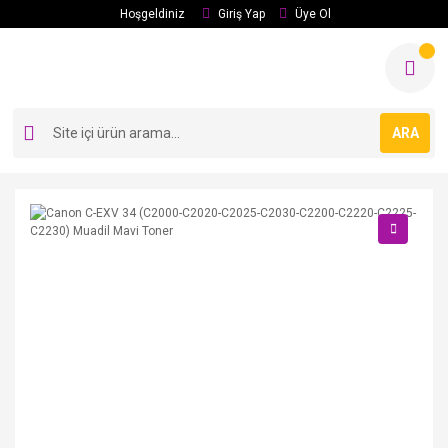
Hoşgeldiniz
Giriş Yap
Üye Ol
ARA