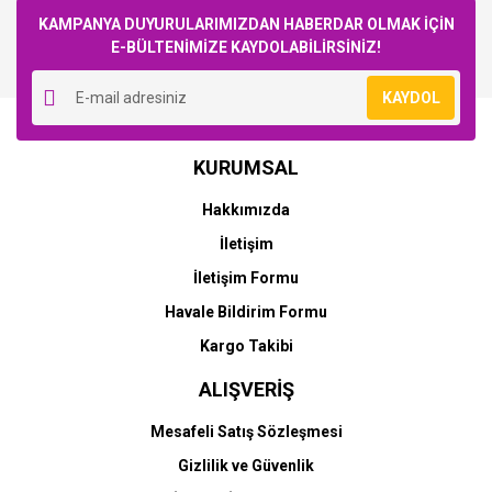
KAMPANYA DUYURULARIMIZDAN HABERDAR OLMAK İÇİN
E-BÜLTENİMİZE KAYDOLABİLİRSİNİZ!
Yorum Yaz
KAYDOL
KURUMSAL
Hakkımızda
İletişim
İletişim Formu
Havale Bildirim Formu
Kargo Takibi
ALIŞVERİŞ
Mesafeli Satış Sözleşmesi
Gizlilik ve Güvenlik