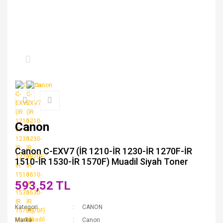
Canon
Canon C-EXV7 (İR 1210-İR 1230-İR 1270F-İR
1510-İR 1530-İR 1570F) Muadil Siyah Toner
593,52 TL
Kategori
CANON
Marka
Canon