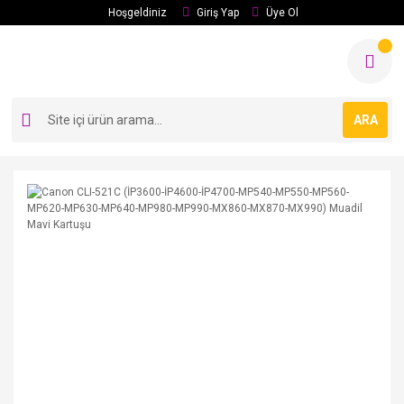
Hoşgeldiniz
Giriş Yap
Üye Ol
ARA