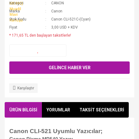
Kategori
CANON
Marka
Canon
Stok Kodu
Canon CLI-521C-(Cyan)
Fiyat
3,00 USD + KDV
* 171,65 TL den başlayan taksitlerle!
GELİNCE HABER VER
Karşılaştır
ÜRÜN BİLGİSİ
YORUMLAR
TAKSİT SEÇENEKLERİ
Canon CLI-521 Uyumlu Yazıcılar;