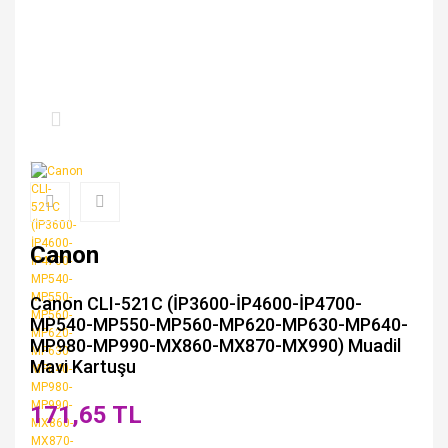
Canon
Canon CLI-521C (İP3600-İP4600-İP4700-
MP540-MP550-MP560-MP620-MP630-MP640-
MP980-MP990-MX860-MX870-MX990) Muadil
Mavi Kartuşu
171,65 TL