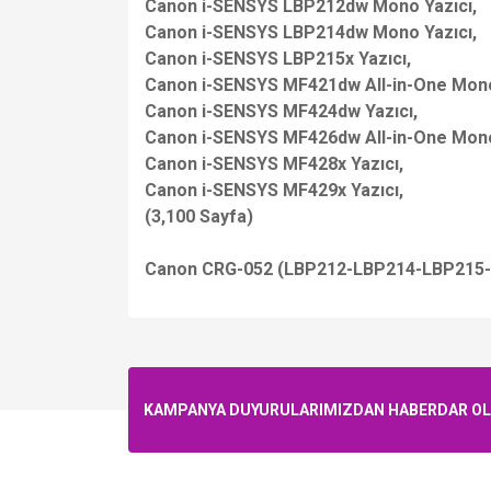
Canon i-SENSYS LBP212dw Mono Yazıcı,
Canon i-SENSYS LBP214dw Mono Yazıcı,
Canon i-SENSYS LBP215x Yazıcı,
Canon i-SENSYS MF421dw All-in-One Mon
Canon i-SENSYS MF424dw Yazıcı,
Canon i-SENSYS MF426dw All-in-One Mono
Canon i-SENSYS MF428x Yazıcı,
Canon i-SENSYS MF429x Yazıcı,
(3,100 Sayfa)
Canon CRG-052 (LBP212-LBP214-LBP215-
KAMPANYA DUYURULARIMIZDAN HABERDAR OLMA