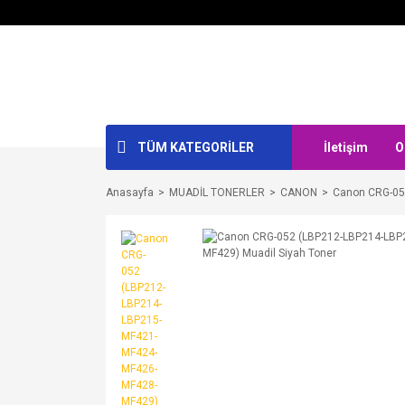
TÜM KATEGORİLER
İletişim
O
Anasayfa
MUADİL TONERLER
CANON
Canon CRG-05