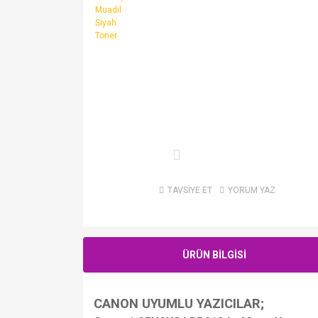
TAVSİYE ET
YORUM YAZ
ÜRÜN BİLGİSİ
CANON UYUMLU YAZICILAR;