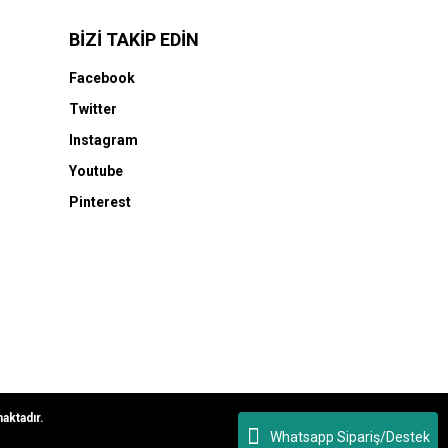
BİZİ TAKİP EDİN
Facebook
Twitter
Instagram
Youtube
Pinterest
maktadır.
Whatsapp Sipariş/Destek