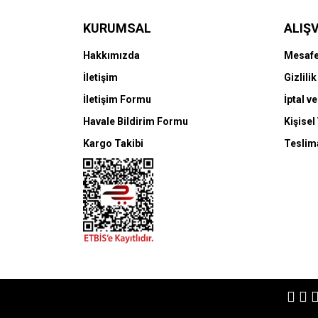
KURUMSAL
ALIŞV
Hakkımızda
Mesafe
İletişim
Gizlili
İletişim Formu
İptal ve
Havale Bildirim Formu
Kişisel
Kargo Takibi
Teslima