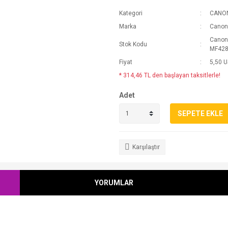
Kategori
CANO
Marka
Canon
Canon
Stok Kodu
MF428
Fiyat
5,50 
* 314,46 TL den başlayan taksitlerle!
Adet
SEPETE EKLE
Karşılaştır
YORUMLAR