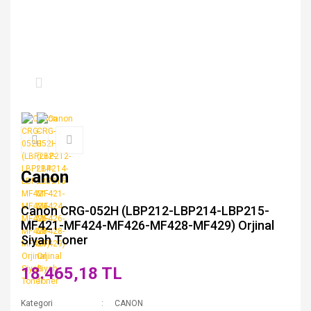
Canon
Canon CRG-052H (LBP212-LBP214-LBP215-
MF421-MF424-MF426-MF428-MF429) Orjinal
Siyah Toner
18.465,18 TL
Kategori
CANON