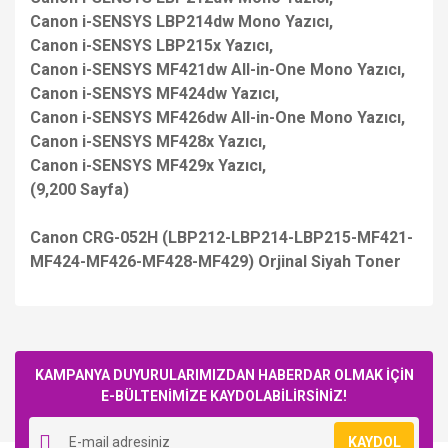
Canon i-SENSYS LBP214dw Mono Yazıcı,
Canon i-SENSYS LBP215x Yazıcı,
Canon i-SENSYS MF421dw All-in-One Mono Yazıcı,
Canon i-SENSYS MF424dw Yazıcı,
Canon i-SENSYS MF426dw All-in-One Mono Yazıcı,
Canon i-SENSYS MF428x Yazıcı,
Canon i-SENSYS MF429x Yazıcı,
(9,200 Sayfa)
Canon CRG-052H (LBP212-LBP214-LBP215-MF421-
MF424-MF426-MF428-MF429) Orjinal Siyah Toner
Bu ürüne ilk yorumu siz yapın!
KAMPANYA DUYURULARIMIZDAN HABERDAR OLMAK İÇİN
E-BÜLTENİMİZE KAYDOLABİLİRSİNİZ!
Yorum Yaz
KAYDOL