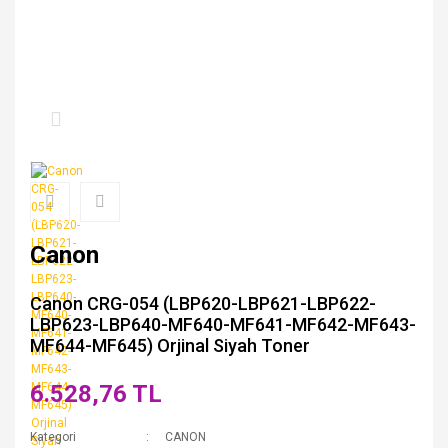
Canon
Canon CRG-054 (LBP620-LBP621-LBP622-
LBP623-LBP640-MF640-MF641-MF642-MF643-
MF644-MF645) Orjinal Siyah Toner
6.528,76 TL
Kategori
CANON