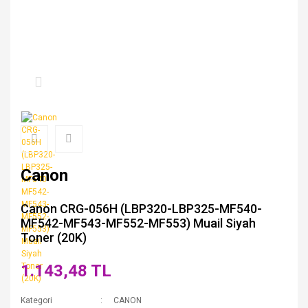
Canon
Canon CRG-056H (LBP320-LBP325-MF540-
MF542-MF543-MF552-MF553) Muail Siyah
Toner (20K)
1.143,48 TL
Kategori
CANON