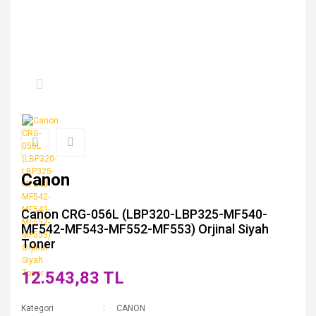
Canon
Canon CRG-056L (LBP320-LBP325-MF540-
MF542-MF543-MF552-MF553) Orjinal Siyah
Toner
12.543,83 TL
Kategori
CANON