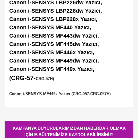
Canon i-SENSYS LBP226dw Yazıcı,
Canon i-SENSYS LBP228dw Yazıcı,
Canon i-SENSYS LBP228x Yazıcı,
Canon i-SENSYS MF440 Yazıcı,
Canon i-SENSYS MF443dw Yazıcı,
Canon i-SENSYS MF445dw Yazıcı,
Canon i-SENSYS MF446x Yazıcı,
Canon i-SENSYS MF449dw Yazıcı,
Canon i-SENSYS MF449x Yazıcı,
CRG-57-
(
CRG-57H
)
Canon i-SENSYS MF449x Yazıcı (CRG-057-CRG-057H)
Bu ürüne ilk yorumu siz yapın!
KAMPANYA DUYURULARIMIZDAN HABERDAR OLMAK
İÇİN E-BÜLTENİMİZE KAYDOLABİLİRSİNİZ!
Yorum Yaz