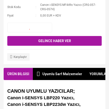
Canon i-SENSYS MF449x Yazıcı (CRG-057-
Stok Kodu
CRG-057H)
Fiyat
0,00 EUR + KDV
GELİNCE HABER VER
Karşılaştır
ÜRÜN BİLGİSİ
Uyumlu Sarf Malzemeler
YORUMLAR
CANON UYUMLU YAZICILAR;
Canon i-SENSYS LBP220 Yazıcı,
Canon i-SENSYS LBP223dw Yazıcı,