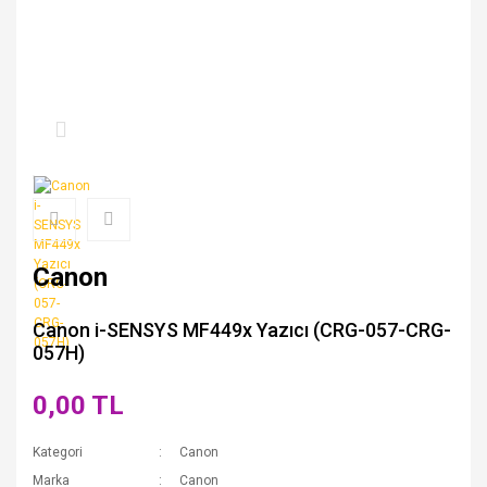
Canon
Canon i-SENSYS MF449x Yazıcı (CRG-057-CRG-
057H)
0,00 TL
Kategori
Canon
Marka
Canon