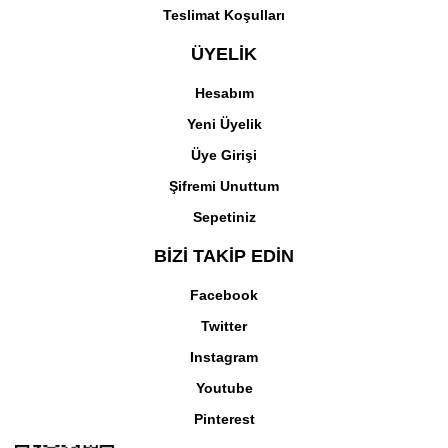
MF443-MF445-MF446-
MF443-MF445-MF446-
Teslimat Koşulları
486,34 TL
400,51 TL
MF449) Muadil Siyah
MF449) Muadil Siyah
Toner (Çipsiz)
Toner ( Çipsiz)
ÜYELİK
Hesabım
Yeni Üyelik
Üye Girişi
Şifremi Unuttum
Sepetiniz
Canon
Canon
Canon CRG-057H
Canon CRG-057H
BİZİ TAKİP EDİN
(LBP220-LBP223-
(LBP220-LBP223-
LBP226-LBP228-MF440-
LBP226-LBP228-MF440-
Facebook
MF443-MF445-MF446-
MF443-MF445-MF446-
686,59 TL
514,94 TL
MF449) Muadil Siyah
MF449) Muadil Siyah
Twitter
Toner (Çipli)
Toner (Çipsiz)
Instagram
Youtube
Pinterest