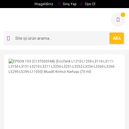
Hoşgeldiniz
Giriş Yap
Üye Ol
ARA