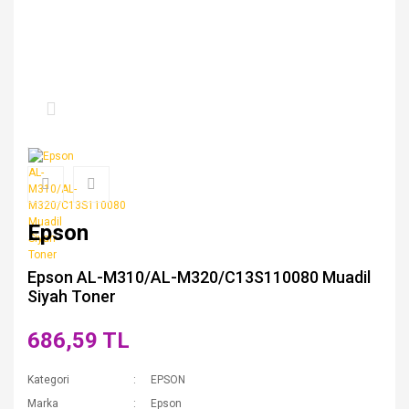
Epson
Epson AL-M310/AL-M320/C13S110080 Muadil
Siyah Toner
686,59 TL
Kategori
EPSON
Marka
Epson