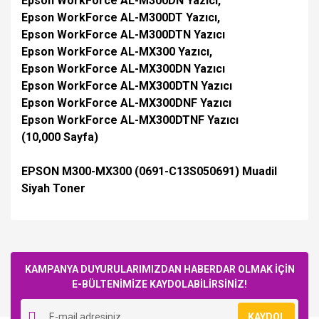
Epson WorkForce AL-M300DN Yazıcı,
Epson WorkForce AL-M300DT Yazıcı,
Epson WorkForce AL-M300DTN Yazıcı
Epson WorkForce AL-MX300 Yazıcı,
Epson WorkForce AL-MX300DN Yazıcı
Epson WorkForce AL-MX300DTN Yazıcı
Epson WorkForce AL-MX300DNF Yazıcı
Epson WorkForce AL-MX300DTNF Yazıcı
(10,000 Sayfa)
EPSON M300-MX300 (0691-C13S050691) Muadil
Siyah Toner
Bu ürüne ilk yorumu siz yapın!
KAMPANYA DUYURULARIMIZDAN HABERDAR OLMAK İÇİN
E-BÜLTENİMİZE KAYDOLABİLİRSİNİZ!
Yorum Yaz
KAYDOL