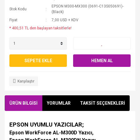
EPSON M300-MX300 (0691-C13S050691)-
Stok Kodu
(Black)
Fiyat
7,00 USD + KDV
* 400,51 TL den başlayan taksitlerle!
SEPETE EKLE
HEMEN AL
Karşılaştır
ÜRÜN BİLGİSİ
YORUMLAR
TAKSİT SEÇENEKLERİ
EPSON UYUMLU YAZICILAR;
Epson WorkForce AL-M300D Yazıcı,