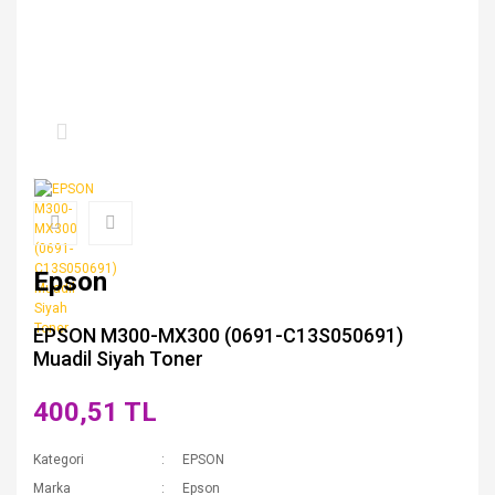
Epson
EPSON M300-MX300 (0691-C13S050691)
Muadil Siyah Toner
400,51 TL
Kategori
EPSON
Marka
Epson