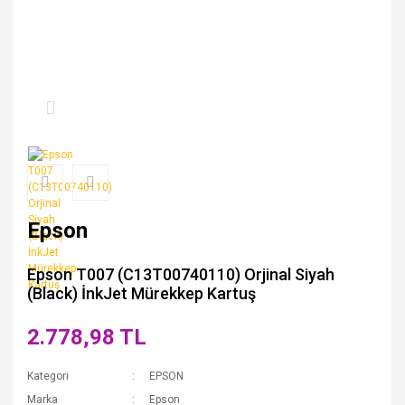
Epson
Epson T007 (C13T00740110) Orjinal Siyah
(Black) İnkJet Mürekkep Kartuş
2.778,98 TL
Kategori
EPSON
Marka
Epson