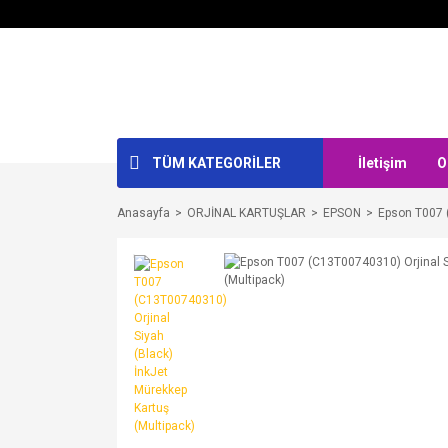
TÜM KATEGORİLER
İletişim
O
Anasayfa
ORJİNAL KARTUŞLAR
EPSON
Epson T007 (