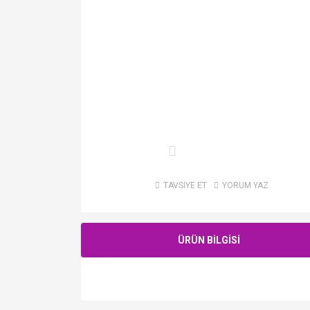
TAVSİYE ET
YORUM YAZ
ÜRÜN BİLGİSİ