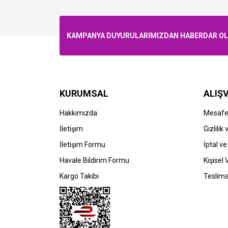
KAMPANYA DUYURULARIMIZDAN HABERDAR OLMA
KURUMSAL
ALIŞV
Hakkımızda
Mesafel
İletişim
Gizlilik
İletişim Formu
İptal ve
Havale Bildirim Formu
Kişisel 
Kargo Takibi
Teslima