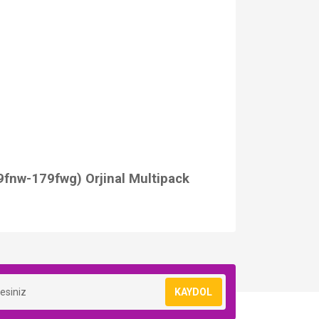
-179fwg) Orjinal Multipack
KAYDOL