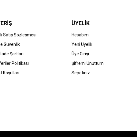
ERİŞ
ÜYELİK
i Satış Sözleşmesi
Hesabım
 ve Güvenlik
Yeni Üyelik
 İade Şartları
Üye Girişi
Veriler Politikası
Şifremi Unuttum
t Koşulları
Sepetiniz