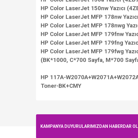
HP Color LaserJet 150nw Yazıcı (4Z
HP Color LaserJet MFP 178nw Yazıc
HP Color LaserJet MFP 178nwg Yazı
HP Color LaserJet MFP 179fnw Yazıc
HP Color LaserJet MFP 179fng Yazıc
HP Color LaserJet MFP 179fwg Yazı
(BK*1000, C*700 Sayfa, M
*700 Sayf
HP 117A-W2070A+W2071A+W2072A+W
Toner-BK+CMY
KAMPANYA DUYURULARIMIZDAN HABERDAR OLMA