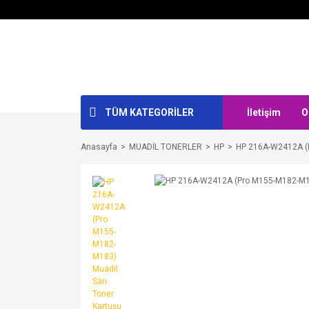
TÜM KATEGORİLER
İletişim
O
Anasayfa
MUADİL TONERLER
HP
HP 216A-W2412A (P