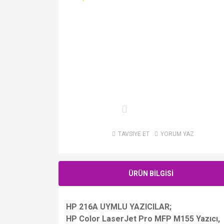
TAVSİYE ET
YORUM YAZ
ÜRÜN BİLGİSİ
HP 216A UYMLU YAZICILAR;
HP Color LaserJet Pro MFP M155 Yazıcı,