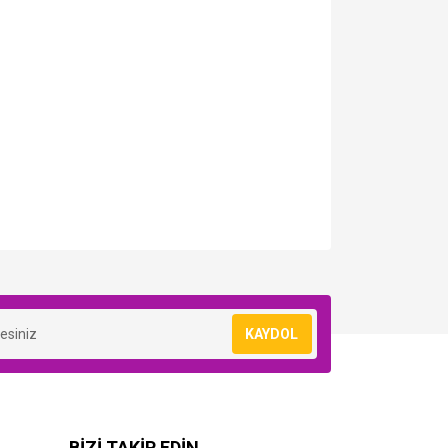
KAYDOL
BİZİ TAKİP EDİN