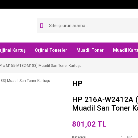
rjjinal Kartuş
Orjinal Tonerler
Muadil Toner
Muadil Kart
ro M155-M182-M183) Muadil Sarı Toner Kartuşu
HP
HP 216A-W2412A 
Muadil Sarı Toner K
801,02 TL
Kategori
HP