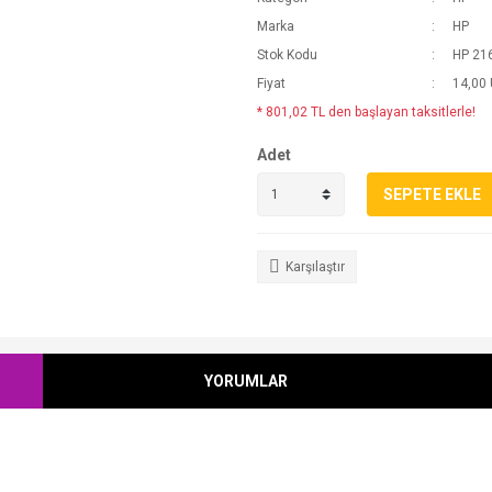
Marka
HP
Stok Kodu
HP 21
Fiyat
14,00
* 801,02 TL den başlayan taksitlerle!
Adet
SEPETE EKLE
Karşılaştır
YORUMLAR