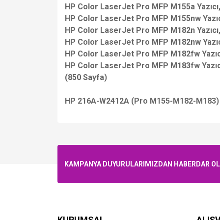
HP Color LaserJet Pro MFP M155a Yazıcı
HP Color LaserJet Pro MFP M155nw Yazıc
HP Color LaserJet Pro MFP M182n Yazıcı
HP Color LaserJet Pro MFP M182nw Yazıc
HP Color LaserJet Pro MFP M182fw Yazıc
HP Color LaserJet Pro MFP M183fw Yazıc
(850 Sayfa)
HP 216A-W2412A (Pro M155-M182-M183) M
KAMPANYA DUYURULARIMIZDAN HABERDAR OLMA
KURUMSAL
ALIŞV