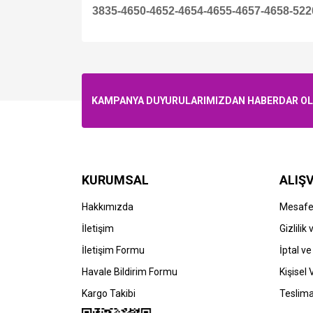
3835-4650-4652-4654-4655-4657-4658-5220
KAMPANYA DUYURULARIMIZDAN HABERDAR OLMA
KURUMSAL
ALIŞV
Hakkımızda
Mesafel
İletişim
Gizlilik
İletişim Formu
İptal ve
Havale Bildirim Formu
Kişisel 
Kargo Takibi
Teslima