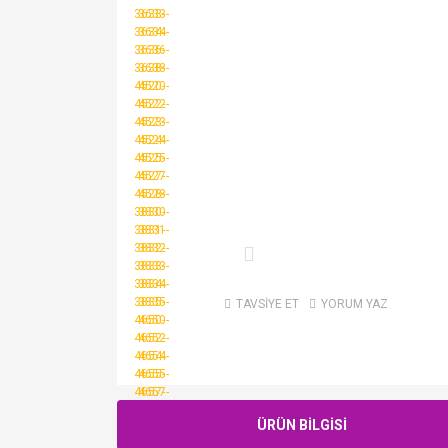
TAVSİYE ET
YORUM YAZ
ÜRÜN BİLGİSİ