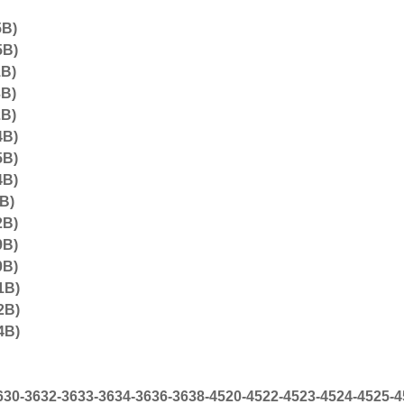
5B)
5B)
1B)
3B)
2B)
4B)
5B)
4B)
7B)
2B)
9B)
0B)
1B)
2B)
4B)
30-3632-3633-3634-3636-3638-4520-4522-4523-4524-4525-4