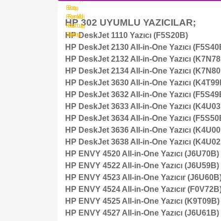
HP 302 UYUMLU YAZICILAR;
HP DeskJet 1110 Yazıcı (F5S20B)
HP DeskJet 2130 All-in-One Yazıcı (F5S40
HP DeskJet 2132 All-in-One Yazıcı (K7N7
HP DeskJet 2134 All-in-One Yazıcı (K7N8
HP DeskJet 3630 All-in-One Yazıcı (K4T99
HP DeskJet 3632 All-in-One Yazıcı (F5S49
HP DeskJet 3633 All-in-One Yazıcı (K4U0
HP DeskJet 3634 All-in-One Yazıcı (F5S50
HP DeskJet 3636 All-in-One Yazıcı (K4U0
HP DeskJet 3638 All-in-One Yazıcı (K4U0
HP ENVY 4520 All-in-One Yazıcı (J6U70B)
HP ENVY 4522 All-in-One Yazıcı (J6U59B)
HP ENVY 4523 All-in-One Yazıcır (J6U60B
HP ENVY 4524 All-in-One Yazıcır (F0V72B
HP ENVY 4525 All-in-One Yazıcı (K9T09B)
HP ENVY 4527 All-in-One Yazıcı (J6U61B)