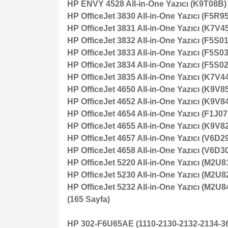
HP ENVY 4528 All-in-One Yazıcı (K9T08B)
HP OfficeJet 3830 All-in-One Yazıcı (F5R9
HP OfficeJet 3831 All-in-One Yazıcı (K7V4
HP OfficeJet 3832 All-in-One Yazıcı (F5S0
HP OfficeJet 3833 All-in-One Yazıcı (F5S0
HP OfficeJet 3834 All-in-One Yazıcı (F5S0
HP OfficeJet 3835 All-in-One Yazıcı (K7V4
HP OfficeJet 4650 All-in-One Yazıcı (K9V8
HP OfficeJet 4652 All-in-One Yazıcı (K9V8
HP OfficeJet 4654 All-in-One Yazıcı (F1J0
HP OfficeJet 4655 All-in-One Yazıcı (K9V8
HP OfficeJet 4657 All-in-One Yazıcı (V6D2
HP OfficeJet 4658 All-in-One Yazıcı (V6D3
HP OfficeJet 5220 All-in-One Yazıcı (M2U8
HP OfficeJet 5230 All-in-One Yazıcı (M2U8
HP OfficeJet 5232 All-in-One Yazıcı (M2U8
(165 Sayfa)
HP 302-F6U65AE (1110-2130-2132-2134-36