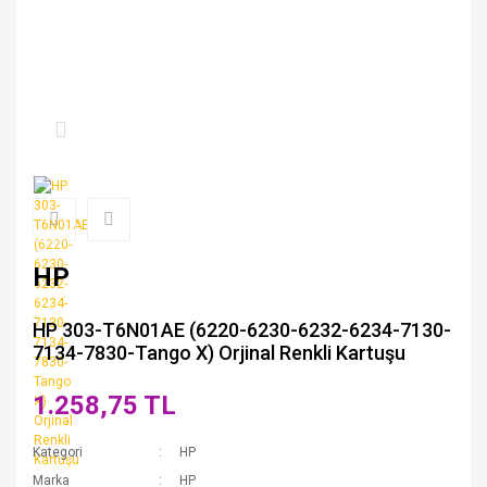
HP
HP 303-T6N01AE (6220-6230-6232-6234-7130-
7134-7830-Tango X) Orjinal Renkli Kartuşu
1.258,75 TL
Kategori
HP
Marka
HP