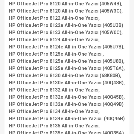
HP OfficeJet Pro 8120 All-in-One Yazıcı (405W4B),
HP OfficeJet Pro 8120 All-in-One Yazıcı (405W3C),
HP OfficeJet Pro 8122 All-in-One Yazıcı,
HP OfficeJet Pro 8122e All-in-One Yazıcı (405U3B)
HP OfficeJet Pro 8123 All-in-One Yazıcı (405W0C),
HP OfficeJet Pro 8124 All-in-One Yazıcı,
HP OfficeJet Pro 8124e All-in-One Yazıcı (405U7B),
HP OfficeJet Pro 8125e All-in-One Yazıcı ,
HP OfficeJet Pro 8125e All-in-One Yazıcı (405U8B),
HP OfficeJet Pro 8125e All-in-One Yazıcı (405T6A),
HP OfficeJet Pro 8130 All-in-One Yazıcı (68K80B),
HP OfficeJet Pro 8130e All-in-One Yazıcı (40Q48B),
HP OfficeJet Pro 8132 All-in-One Yazıcı,
HP OfficeJet Pro 8132e All-in-One Yazıcı (40Q45B),
HP OfficeJet Pro 8132e All-in-One Yazıcı (40Q49B)
HP OfficeJet Pro 8134 All-in-One Yazıcı,
HP OfficeJet Pro 8134e All-in-One Yazıcı (40Q46B)
HP OfficeJet Pro 8135 All-in-One Yazıcı,
HP OfficeJet Pro 8135e All-in-One Yazıcı (40Q35A),