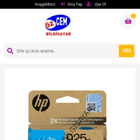
Hoşgeldiniz
Giriş Yap
Üye Ol
ARA