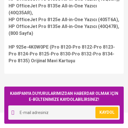
HP OfficeJet Pro 8135e All-in-One Yazıcı
(40Q35AR),
HP OfficeJet Pro 8125e All-in-One Yazıcı (405T6A),
HP OfficeJet Pro 8135e All-in-One Yazıcı (40Q47B),
(800 Sayfa)
HP 925e-4K0W0PE (Pro 8120-Pro 8122-Pro 8123-
Pro 8124-Pro 8125-Pro 8130-Pro 8132-Pro 8134-
Pro 8135) Orijinal Mavi Kartuşu
Bu ürüne ilk yorumu siz yapın!
KAMPANYA DUYURULARIMIZDAN HABERDAR OLMAK İÇİN
E-BÜLTENİMİZE KAYDOLABİLİRSİNİZ!
Yorum Yaz
KAYDOL
HP
HP