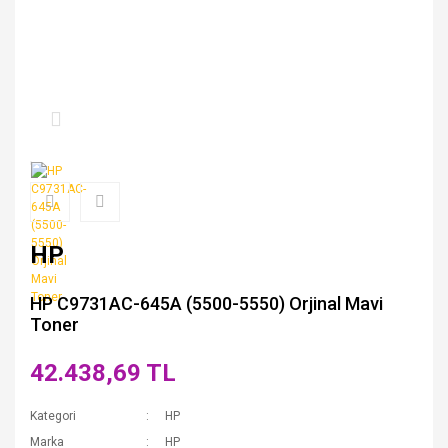
HP
HP C9731AC-645A (5500-5550) Orjinal Mavi
Toner
42.438,69 TL
Kategori
HP
Marka
HP