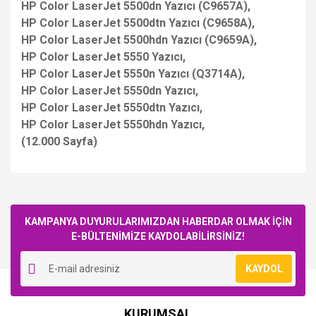
HP Color LaserJet 5500dn Yazıcı (C9657A),
HP Color LaserJet 5500dtn Yazıcı (C9658A),
HP Color LaserJet 5500hdn Yazıcı (C9659A),
HP Color LaserJet 5550 Yazıcı,
HP Color LaserJet 5550n Yazıcı (Q3714A),
HP Color LaserJet 5550dn Yazıcı,
HP Color LaserJet 5550dtn Yazıcı,
HP Color LaserJet 5550hdn Yazıcı,
(12.000 Sayfa)
Bu ürüne ilk yorumu siz yapın!
KAMPANYA DUYURULARIMIZDAN HABERDAR OLMAK İÇİN
E-BÜLTENİMİZE KAYDOLABİLİRSİNİZ!
Yorum Yaz
KAYDOL
KURUMSAL