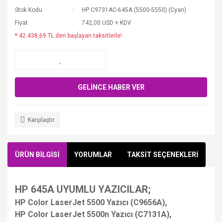
Stok Kodu
HP C9731AC-645A (5500-5550) (Cyan)
Fiyat
742,00 USD + KDV
* 42.438,69 TL den başlayan taksitlerle!
GELİNCE HABER VER
Karşılaştır
ÜRÜN BİLGİSİ
YORUMLAR
TAKSİT SEÇENEKLERİ
HP 645A UYUMLU YAZICILAR;
HP Color LaserJet 5500 Yazıcı (C9656A),
HP Color LaserJet 5500n Yazıcı (C7131A),