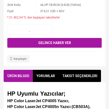
Stok Kodu
ob_HP CB402A (642A) (Yellow)
Fiyat
374,21 USD + KDV
* 21.402,94 TL den başlayan taksitlerle!
GELİNCE HABER VER
Karşılaştır
ÜRÜN BİLGİSİ
YORUMLAR
TAKSİT SEÇENEKLERİ
HP Uyumlu Yazıcılar;
HP Color LaserJet CP4005 Yazıcı,
HP Color LaserJet CP4005n Yazıcı (CB503A),