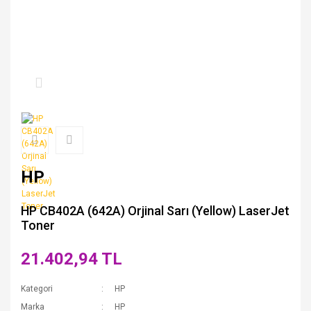
HP
HP CB402A (642A) Orjinal Sarı (Yellow) LaserJet
Toner
21.402,94 TL
Kategori
HP
Marka
HP