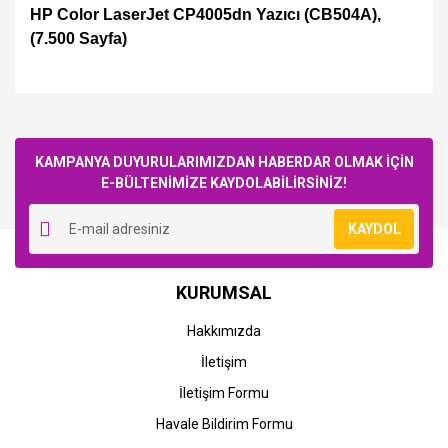
HP Color LaserJet CP4005dn Yazıcı (CB504A),
(7.500 Sayfa)
Bu ürüne ilk yorumu siz yapın!
KAMPANYA DUYURULARIMIZDAN HABERDAR OLMAK İÇİN
E-BÜLTENİMİZE KAYDOLABİLİRSİNİZ!
Yorum Yaz
KAYDOL
KURUMSAL
Hakkımızda
İletişim
İletişim Formu
Havale Bildirim Formu