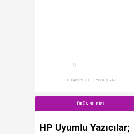
TAVSİYE ET
YORUM YAZ
ÜRÜN BİLGİSİ
HP Uyumlu Yazıcılar;