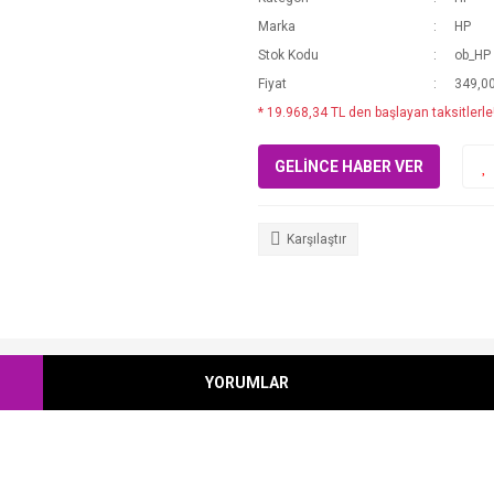
Marka
HP
Stok Kodu
ob_HP 
Fiyat
349,0
* 19.968,34 TL den başlayan taksitlerle
GELİNCE HABER VER
Karşılaştır
YORUMLAR