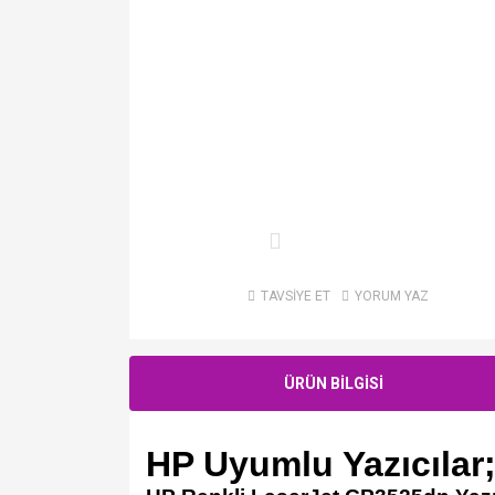
TAVSİYE ET
YORUM YAZ
ÜRÜN BİLGİSİ
HP Uyumlu Yazıcılar