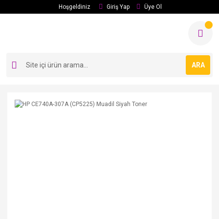
Hoşgeldiniz
Giriş Yap
Üye Ol
ARA