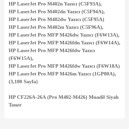
HP LaserJet Pro M402n Yazıcı (C5F93A),
HP LaserJet Pro M402dn Yazıcı (C5F94A),
HP LaserJet Pro M402dw Yazıcı (C5F95A)
HP LaserJet Pro M402m Yazıcı (C5F96A),
HP LaserJet Pro MFP M426dw Yazıcı (F6W13A),
HP LaserJet Pro MFP M426fdn Yazıcı (F6W14A),
HP LaserJet Pro MFP M426fdw Yazıcı
(F6W15A),
HP LaserJet Pro MFP M426fdw Yazıcı (F6W18A)
HP LaserJet Pro MFP M426m Yazıcı (1GP80A),
(3,100 Sayfa)
HP CF226A-26A (Pro M402-M426) Muadil Siyah
Toner