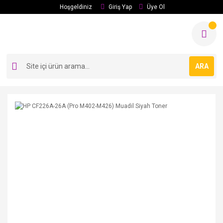
Hoşgeldiniz
Giriş Yap
Üye Ol
ARA