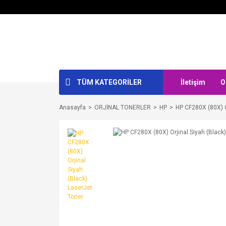
TÜM KATEGORİLER
İletişim
O
Anasayfa
ORJİNAL TONERLER
HP
HP CF280X (80X) O