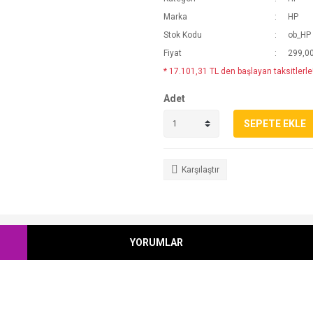
Marka
HP
Stok Kodu
ob_HP
Fiyat
299,0
* 17.101,31 TL den başlayan taksitlerle
Adet
SEPETE EKLE
Karşılaştır
YORUMLAR