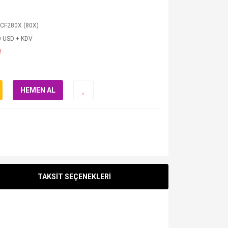
 CF280X (80X)
0 USD + KDV
!
HEMEN AL
TAKSİT SEÇENEKLERİ