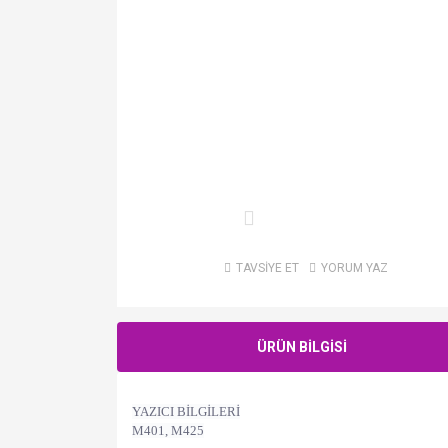
TAVSİYE ET
YORUM YAZ
ÜRÜN BİLGİSİ
YAZICI BİLGİLERİ
M401, M425