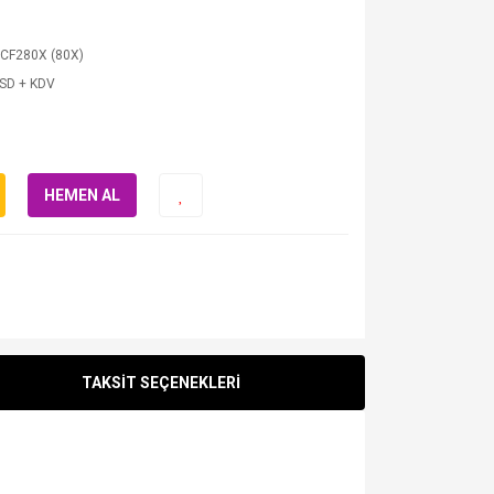
 CF280X (80X)
USD + KDV
HEMEN AL
TAKSİT SEÇENEKLERİ