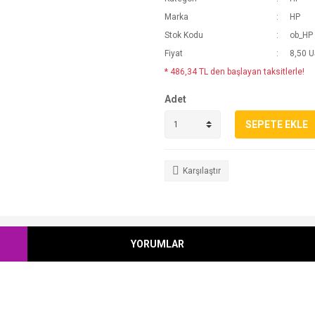
Marka
HP
Stok Kodu
ob_HP
Fiyat
8,50 
* 486,34 TL den başlayan taksitlerle!
Adet
SEPETE EKLE
Karşılaştır
YORUMLAR