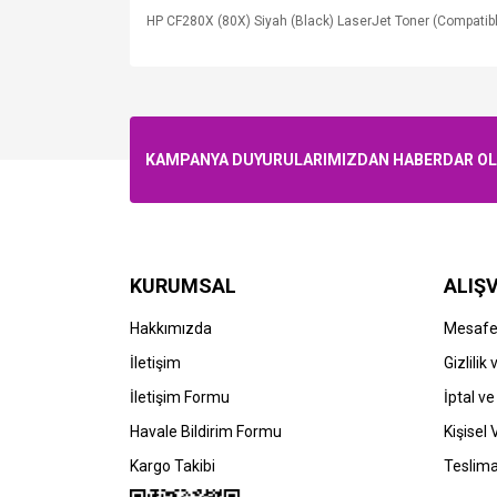
HP CF280X (80X) Siyah (Black) LaserJet Toner (Compatib
KAMPANYA DUYURULARIMIZDAN HABERDAR OLMA
KURUMSAL
ALIŞV
Hakkımızda
Mesafel
İletişim
Gizlilik
İletişim Formu
İptal ve
Havale Bildirim Formu
Kişisel 
Kargo Takibi
Teslima