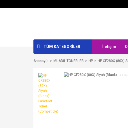
TÜM KATEGORİLER
İletişim
O
Anasayfa
MUADİL TONERLER
HP
HP CF280X (80X) Si