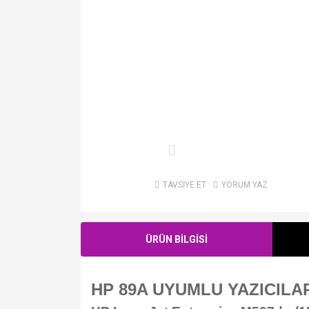
TAVSİYE ET
YORUM YAZ
ÜRÜN BİLGİSİ
HP 89A UYUMLU YAZICILA