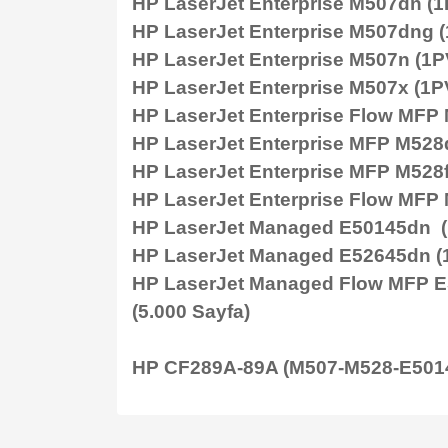
HP LaserJet Enterprise M507dn (
HP LaserJet Enterprise M507dng 
HP LaserJet Enterprise M507n (1
HP LaserJet Enterprise M507x (1
HP LaserJet Enterprise Flow MFP
HP LaserJet Enterprise MFP M528
HP LaserJet Enterprise MFP M528
HP LaserJet Enterprise Flow MFP
HP LaserJet Managed E50145dn 
HP LaserJet Managed E52645dn (
HP LaserJet Managed Flow MFP E
(5.000 Sayfa)
HP CF289A-89A (M507-M528-E50145