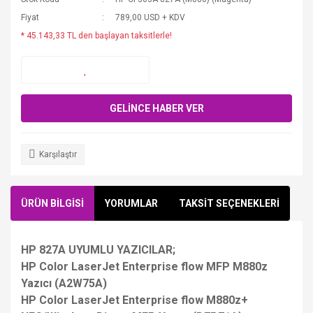
Fiyat
789,00 USD + KDV
* 45.143,33 TL den başlayan taksitlerle!
GELİNCE HABER VER
Karşılaştır
ÜRÜN BİLGİSİ
YORUMLAR
TAKSİT SEÇENEKLERİ
HP 827A UYUMLU YAZICILAR;
HP Color LaserJet Enterprise flow MFP M880z
Yazıcı (A2W75A)
HP Color LaserJet Enterprise flow M880z+