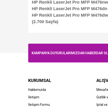
HP Renkli LaserJet Pro MFP M476nw 
HP Renkli LaserJet Pro MFP M476dn 
HP Renkli LaserJet Pro MFP M476dw 
(2.700 Sayfa)​
KAMPANYA DUYURULARIMIZDAN HABERDAR OLMA
KURUMSAL
ALIŞV
Hakkımızda
Mesafel
İletişim
Gizlilik
İletişim Formu
İptal ve