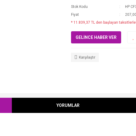
Stok Kodu
HP CF
Fiyat
207,0
* 11.839,37 TL den başlayan taksitlerle
GELİNCE HABER VER
Karşılaştır
YORUMLAR