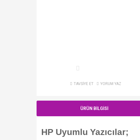
TAVSİYE ET
YORUM YAZ
ÜRÜN BİLGİSİ
HP Uyumlu Yazıcılar;