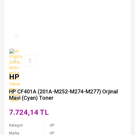
HP
HP CF401A (201A-M252-M274-M277) Orjinal
Mavi (Cyan) Toner
7.724,14 TL
Kategori
HP
Marka
HP