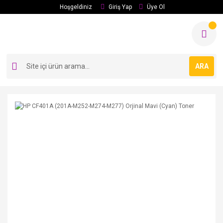
Hoşgeldiniz
Giriş Yap
Üye Ol
ARA