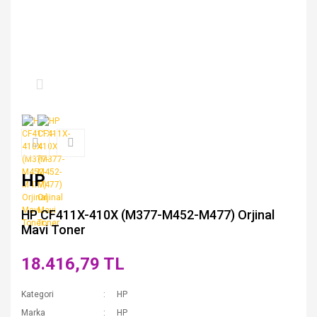
HP
HP CF411X-410X (M377-M452-M477) Orjinal
Mavi Toner
18.416,79 TL
Kategori
HP
Marka
HP