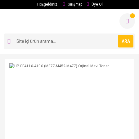
Hoşgeldiniz
Giriş Yap
Üye Ol
ARA